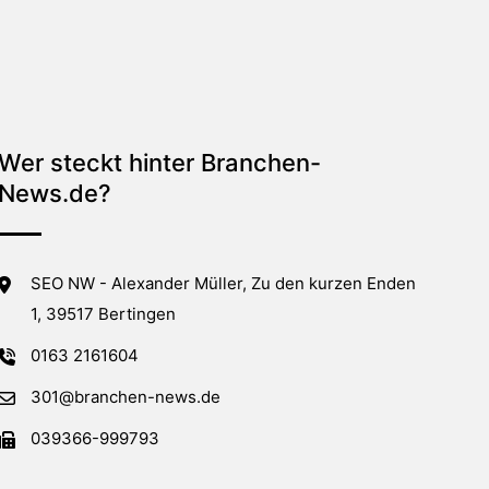
Wer steckt hinter Branchen-
News.de?
SEO NW - Alexander Müller, Zu den kurzen Enden
1, 39517 Bertingen
0163 2161604
301@branchen-news.de
039366-999793