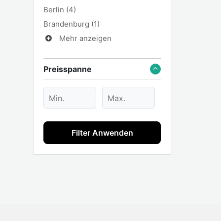
Berlin
(4)
Brandenburg
(1)
Mehr anzeigen
Preisspanne
Filter Anwenden