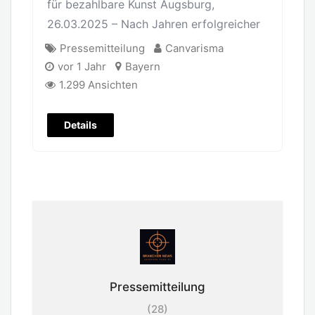
für bezahlbare Kunst Augsburg,
26.03.2025 – Nach Jahren erfolgreicher
Pressemitteilung
Canvarisma
vor 1 Jahr
Bayern
1.299 Ansichten
Details
Pressemitteilung
(28)