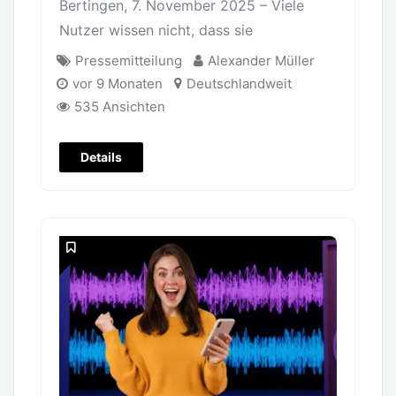
Bertingen, 7. November 2025 – Viele
Nutzer wissen nicht, dass sie
Pressemitteilung
Alexander Müller
vor 9 Monaten
Deutschlandweit
535 Ansichten
Details