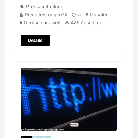
Pressemitteilung
Dienstleistungen24
vor 9 Monaten
Deutschlandweit
485 Ansichten
Details