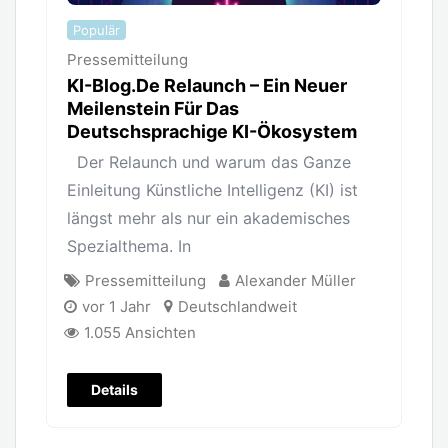
Populär
Pressemitteilung
KI-Blog.de Relaunch – Ein Neuer
Meilenstein Für Das
Deutschsprachige KI-Ökosystem
Der Relaunch und warum das Ganze
Einleitung Künstliche Intelligenz (KI) ist
längst mehr als nur ein akademisches
Spezialthema. In
Pressemitteilung
Alexander Müller
vor 1 Jahr
Deutschlandweit
1.055 Ansichten
Details