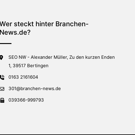
Wer steckt hinter Branchen-
News.de?
SEO NW - Alexander Müller, Zu den kurzen Enden
1, 39517 Bertingen
0163 2161604
301@branchen-news.de
039366-999793