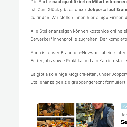
Die Suche
nach qualifizierten Mitarbeiterinnen
ist. Zum Glück gibt es unser
Jobportal auf Bra
zu finden. Wir stellen Ihnen hier einige Firmen 
Alle Stellenanzeigen können kostenlos online e
Bewerber*innenprofile zugreifen. Der komplet
Auch ist unser Branchen-Newsportal eine inter
Ferienjobs sowie Praktika und am Karrierestart 
Es gibt also einige Möglichkeiten, unser Jobpor
Stellenanzeigen zielgruppengerecht formuliert
Po
Jo
Se