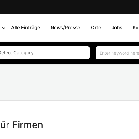
n
Alle Einträge
News/Presse
Orte
Jobs
Ko
für Firmen