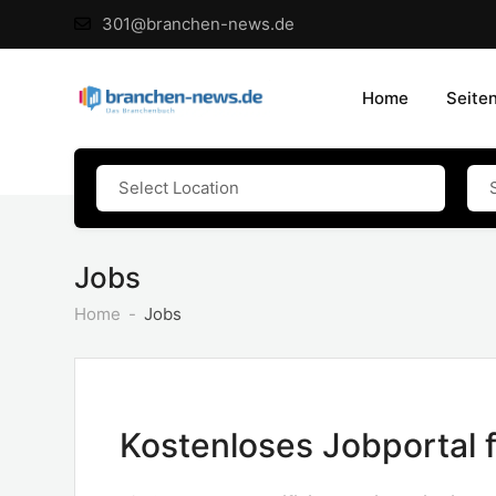
301@branchen-news.de
Home
Seite
Jobs
Home
Jobs
Kostenloses Jobportal 