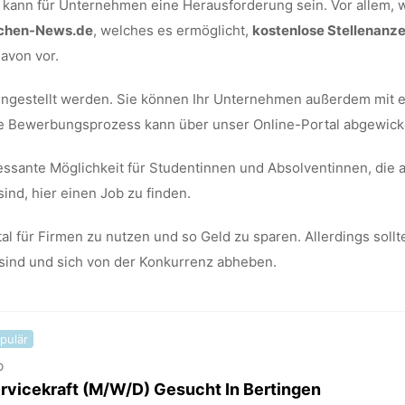
kann für Unternehmen eine Herausforderung sein. Vor allem, 
nchen-News.de
, welches es ermöglicht,
kostenlose Stellenanze
davon vor.
ingestellt werden. Sie können Ihr Unternehmen außerdem mit ei
te Bewerbungsprozess kann über unser Online-Portal abgewick
essante Möglichkeit für Studentinnen und Absolventinnen, die
sind, hier einen Job zu finden.
tal für Firmen zu nutzen und so Geld zu sparen. Allerdings soll
 sind und sich von der Konkurrenz abheben.
pulär
b
rvicekraft (M/W/D) Gesucht In Bertingen