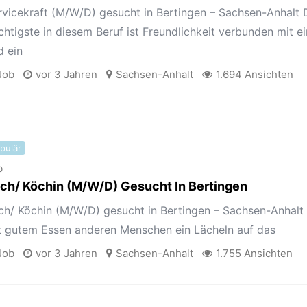
rvicekraft (M/W/D) gesucht in Bertingen – Sachsen-Anhalt 
chtigste in diesem Beruf ist Freundlichkeit verbunden mit e
d ein
Job
vor 3 Jahren
Sachsen-Anhalt
1.694 Ansichten
pulär
b
ch/ Köchin (M/W/D) Gesucht In Bertingen
ch/ Köchin (M/W/D) gesucht in Bertingen – Sachsen-Anhalt Ih
t gutem Essen anderen Menschen ein Lächeln auf das
Job
vor 3 Jahren
Sachsen-Anhalt
1.755 Ansichten