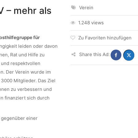
Verein
V – mehr als
1.248 views
bsthilfegruppe für
Zu Favoriten hinzufügen
ngigkeit leiden oder davon
Share this Ad:
onen, Rat und Hilfe zu
 und respektvollen
n. Der Verein wurde im
3000 Mitglieder. Das Ziel
ffenen zu verbessern und
n finanziert sich durch
e gegenüber einer