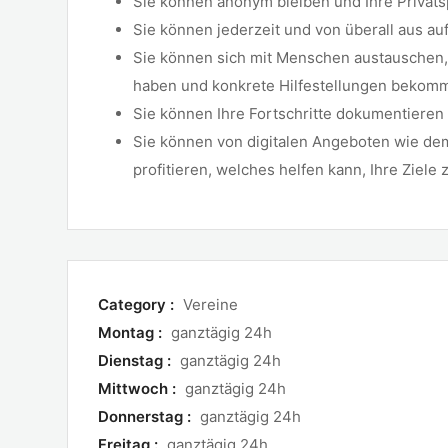
Sie können anonym bleiben und Ihre Privats
Sie können jederzeit und von überall aus au
Sie können sich mit Menschen austauschen,
haben und konkrete Hilfestellungen bekom
Sie können Ihre Fortschritte dokumentieren
Sie können von digitalen Angeboten wie d
profitieren, welches helfen kann, Ihre Ziele 
Category :
Vereine
Montag :
ganztägig 24h
Dienstag :
ganztägig 24h
Mittwoch :
ganztägig 24h
Donnerstag :
ganztägig 24h
Freitag :
ganztägig 24h