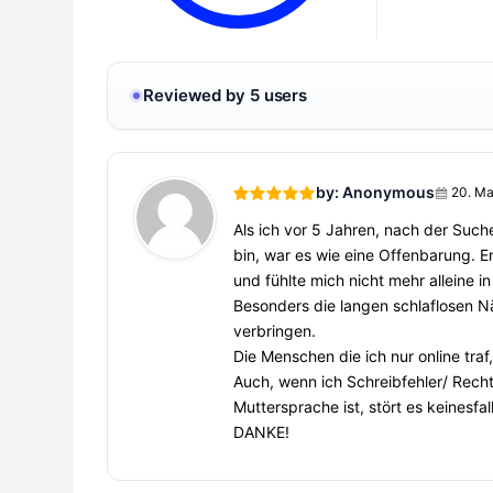
Reviewed by 5 users
by: Anonymous
20. Ma
Als ich vor 5 Jahren, nach der Suc
bin, war es wie eine Offenbarung. E
und fühlte mich nicht mehr alleine 
Besonders die langen schlaflosen N
verbringen.
Die Menschen die ich nur online traf
Auch, wenn ich Schreibfehler/ Rech
Muttersprache ist, stört es keinesfa
DANKE!