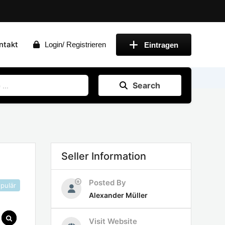
ntakt
Login/ Registrieren
Eintragen
Search
Seller Information
Posted By
pulär
Alexander Müller
Visit Website