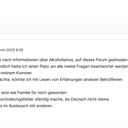
rch 2023 9:39
he nach Informationen über Alkoholismus, auf dieses Forum gestossen
ndlich hatte ich einen Platz wo alle meine Fragen beantwortet werde
in meinem Kummer.
ächte, könnte ich mit Lesen von Erfahrungen anderen Betroffenen
, sind wie Familie für mich geworden.
tschreibungsfehler ständig mache, da Deutsch nicht meine
lls im Austausch mit anderen.