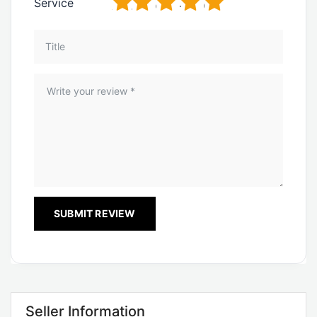
1
2
3
4
5
Service
Seller Information