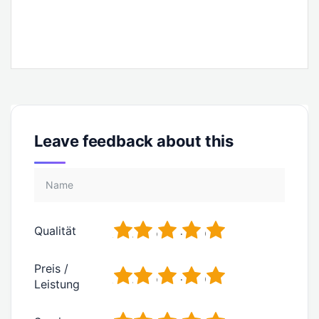
Leave feedback about this
1
2
3
4
5
Qualität
Preis /
1
2
3
4
5
Leistung