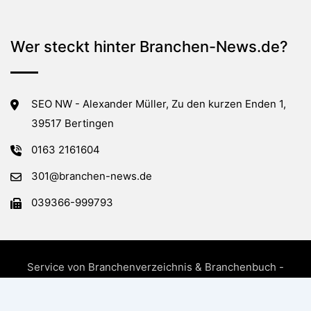
Wer steckt hinter Branchen-News.de?
SEO NW - Alexander Müller, Zu den kurzen Enden 1,
39517 Bertingen
0163 2161604
301@branchen-news.de
039366-999793
Service von Branchenverzeichnis & Branchenbuch -
Branchen-News.de