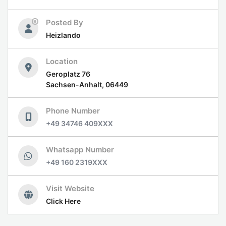
Posted By
Heizlando
Location
Geroplatz 76
Sachsen-Anhalt, 06449
Phone Number
+49 34746 409XXX
Whatsapp Number
+49 160 2319XXX
Visit Website
Click Here