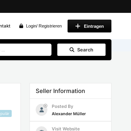
ntakt
Login/ Registrieren
Eintragen
Search
Seller Information
Posted By
pulär
Alexander Müller
Visit Website