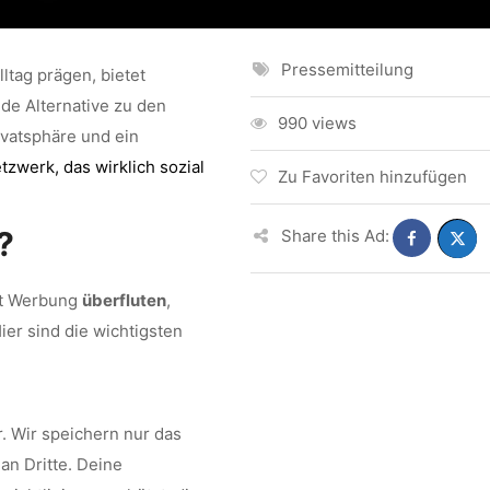
Pressemitteilung
ltag prägen, bietet
de Alternative zu den
990 views
ivatsphäre und ein
tzwerk, das wirklich sozial
Zu Favoriten hinzufügen
?
Share this Ad:
it Werbung
überfluten
,
ier sind die wichtigsten
. Wir speichern nur das
an Dritte. Deine