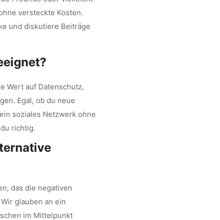
 ohne versteckte Kosten.
e und diskutiere Beiträge
eeignet?
die Wert auf Datenschutz,
gen. Egal, ob du neue
 ein soziales Netzwerk ohne
u richtig.
ternative
en, das die negativen
 Wir glauben an ein
nschen im Mittelpunkt