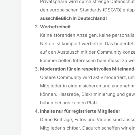
Privatsphäre wird durch strenge Datenschutz
den europäischen Standards (DSGVO) ents
ausschließlich in Deutschland!
Werbefreiheit
Keine störenden Anzeigen, keine personalis
Net.de ist komplett werbefrei. Das bedeutet,
auf den Austausch mit der Community konze
kommerziellen Interessen beeinflusst zu we
Moderation für ein respektvolles Miteinand
Unsere Community wird aktiv moderiert, um s
Mitglieder in einem sicheren und angenehm
können. Hassrede, Diskriminierung und gewa
haben bei uns keinen Platz.
Inhalte nur für registrierte Mitglieder
Deine Beiträge, Fotos und Videos sind aussch
Mitglieder sichtbar. Dadurch schaffen wir e