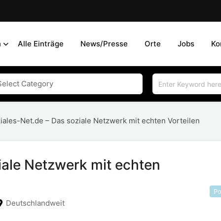
n
Alle Einträge
News/Presse
Orte
Jobs
Ko
iales-Net.de – Das soziale Netzwerk mit echten Vorteilen
iale Netzwerk mit echten
Po
Deutschlandweit