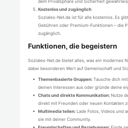
dem Privatsphäre und Sicherheit gewährleist
Kostenlos und zugänglich
Soziales-Net.de ist für alle kostenlos. Es gi
Gebühren oder Premium-Funktionen – die Pla
zugänglich.
Funktionen, die begeistern
Soziales-Net.de bietet alles, was ein modernes 
dabei besonderen Wert auf Gemeinschaft und Sic
Themenbasierte Gruppen:
Tausche dich mit
deinen Interessen aus oder gründe deine e
Chats und direkte Kommunikation:
Nutze de
direkt mit Freunden oder neuen Kontakten z
Multimedia teilen:
Lade Fotos, Videos und an
sie mit deiner Community.
Freundschaften und Beziehungen:
Finde ne