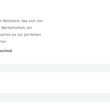
m Netzwerk, das sich von
 Werbefreiheit, ein
achen es zur perfekten
chen.
rschied